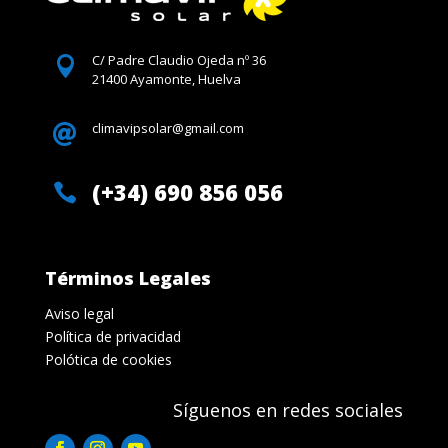
C/ Padre Claudio Ojeda nº 36

21400 Ayamonte, Huelva
climavipsolar@gmail.com

(+34) 690 856 056

Términos Legales
Aviso legal
Política de privacidad
Polótica de cookies
Síguenos en redes sociales