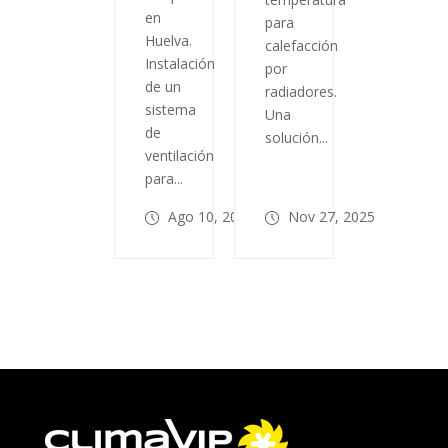
en
para
Huelva.
calefacción
Instalación
por
de un
radiadores.
sistema
Una
de
solución...
ventilación
para...
Ago 10, 2025
Nov 27, 2025