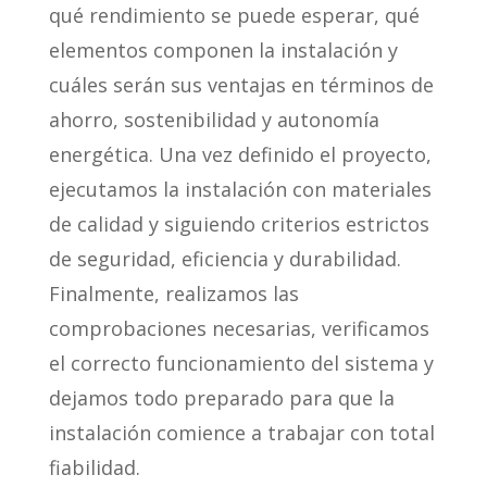
qué rendimiento se puede esperar, qué
elementos componen la instalación y
cuáles serán sus ventajas en términos de
ahorro, sostenibilidad y autonomía
energética. Una vez definido el proyecto,
ejecutamos la instalación con materiales
de calidad y siguiendo criterios estrictos
de seguridad, eficiencia y durabilidad.
Finalmente, realizamos las
comprobaciones necesarias, verificamos
el correcto funcionamiento del sistema y
dejamos todo preparado para que la
instalación comience a trabajar con total
fiabilidad.