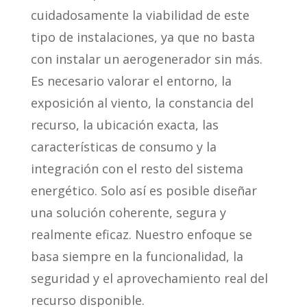
cuidadosamente la viabilidad de este
tipo de instalaciones, ya que no basta
con instalar un aerogenerador sin más.
Es necesario valorar el entorno, la
exposición al viento, la constancia del
recurso, la ubicación exacta, las
características de consumo y la
integración con el resto del sistema
energético. Solo así es posible diseñar
una solución coherente, segura y
realmente eficaz. Nuestro enfoque se
basa siempre en la funcionalidad, la
seguridad y el aprovechamiento real del
recurso disponible.