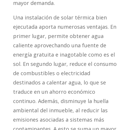
mayor demanda.
Una instalación de solar térmica bien
ejecutada aporta numerosas ventajas. En
primer lugar, permite obtener agua
caliente aprovechando una fuente de
energía gratuita e inagotable como es el
sol. En segundo lugar, reduce el consumo
de combustibles o electricidad
destinados a calentar agua, lo que se
traduce en un ahorro económico
continuo. Además, disminuye la huella
ambiental del inmueble, al reducir las
emisiones asociadas a sistemas más
contaminantes. A esto se suma un mayor