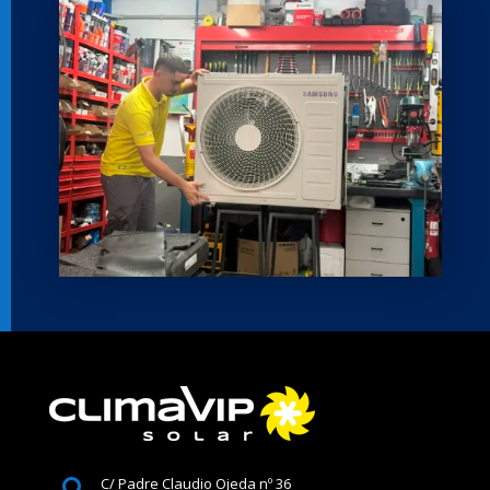
C/ Padre Claudio Ojeda nº 36
