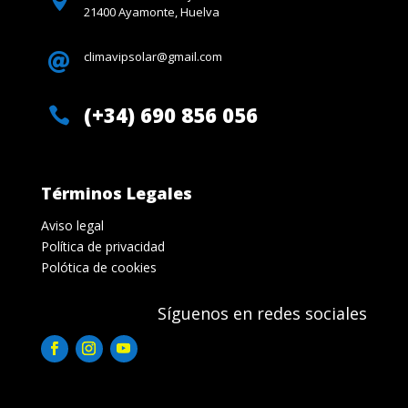
21400 Ayamonte, Huelva
climavipsolar@gmail.com

(+34) 690 856 056

Términos Legales
Aviso legal
Política de privacidad
Polótica de cookies
Síguenos en redes sociales