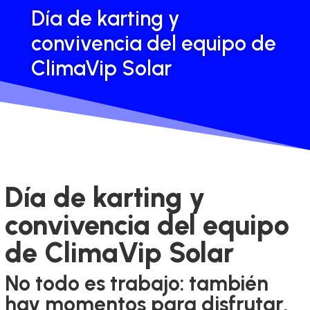
Día de karting y
convivencia del equipo de
ClimaVip Solar
Día de karting y
convivencia del equipo
de ClimaVip Solar
No todo es trabajo: también
hay momentos para disfrutar,