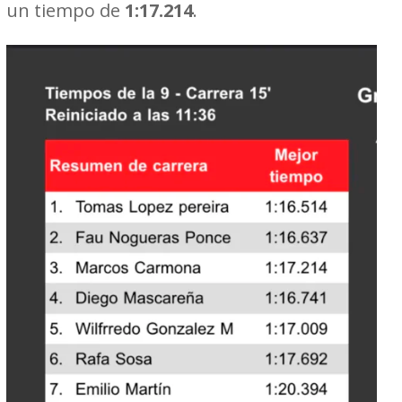
un tiempo de
1:17.214
.