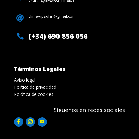
21400 Ayamonte, Huelva
climavipsolar@gmail.com

(+34) 690 856 056

Términos Legales
Aviso legal
Política de privacidad
Polótica de cookies
Síguenos en redes sociales