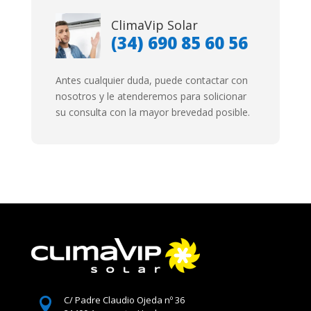
ClimaVip Solar
(34)
690 85 60 56
Antes cualquier duda, puede contactar con
nosotros y le atenderemos para solicionar
su consulta con la mayor brevedad posible.
C/ Padre Claudio Ojeda nº 36
